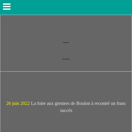
_______________________________________________________________
26 juin 2022
La foire aux greniers de Boulon à recontré un franc
succés