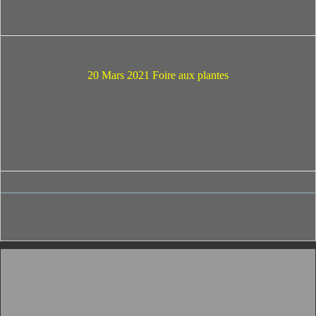
20 Mars 2021 Foire aux plantes
_______________________________________________________________