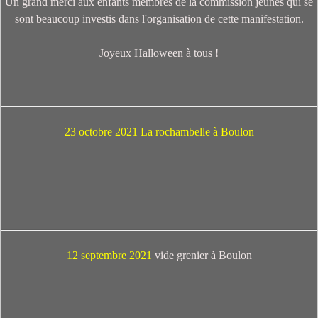
Un grand merci aux enfants membres de la commission jeunes qui se
sont beaucoup investis dans l'organisation de cette manifestation.
Joyeux Halloween à tous !
23 octobre 2021 La rochambelle à Boulon
12 septembre 2021
vide grenier à Boulon