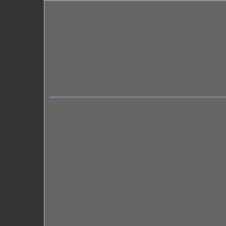
______________________________________