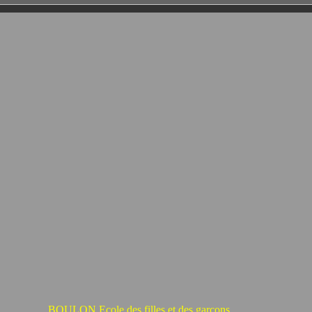
BOULON Ecole des filles et des garçons